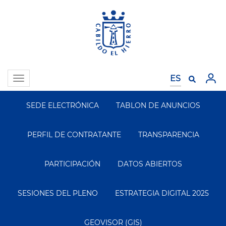
Pasar
al
contenido
principal
Toggle
navigation
SEDE ELECTRÓNICA
TABLON DE ANUNCIOS
Segundo
Menu
PERFIL DE CONTRATANTE
TRANSPARENCIA
PARTICIPACIÓN
DATOS ABIERTOS
SESIONES DEL PLENO
ESTRATEGIA DIGITAL 2025
GEOVISOR (GIS)