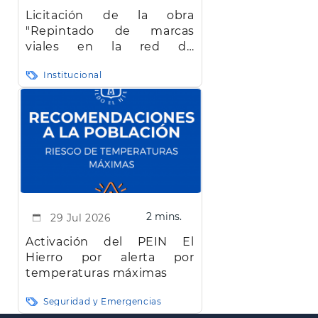
Licitación de la obra
"Repintado de marcas
viales en la red de
carreteras de la isla de El
Institucional
Hierro"
2 mins.
29 Jul 2026
Activación del PEIN El
Hierro por alerta por
temperaturas máximas
Seguridad y Emergencias