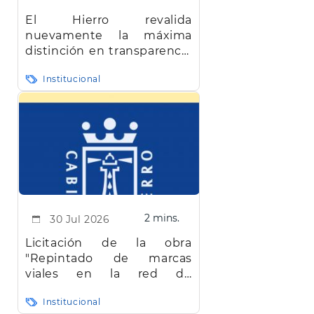
El Hierro revalida
nuevamente la máxima
distinción en transparencia
en Canarias
Institucional
2 mins.
30 Jul 2026
Licitación de la obra
"Repintado de marcas
viales en la red de
carreteras de la isla de El
Institucional
Hierro"