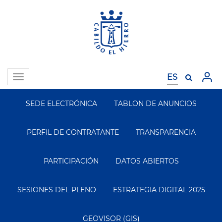
Pasar
al
contenido
principal
Toggle
navigation
SEDE ELECTRÓNICA
TABLON DE ANUNCIOS
Segundo
Menu
PERFIL DE CONTRATANTE
TRANSPARENCIA
PARTICIPACIÓN
DATOS ABIERTOS
SESIONES DEL PLENO
ESTRATEGIA DIGITAL 2025
GEOVISOR (GIS)