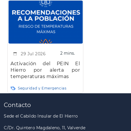
2 mins.
29 Jul 2026
Activación del PEIN El
Hierro por alerta por
temperaturas máximas
Seguridad y Emergencias
Paginación
Contacto
Sede el Cabildo Insular de El Hierro
C/Dr. Quintero Magdaleno, 11, Valverde