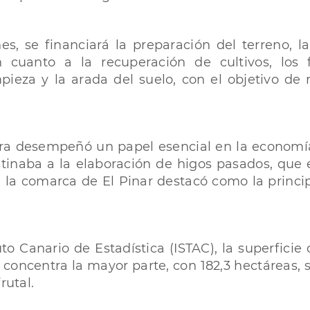
s, se financiará la preparación del terreno, l
n cuanto a la recuperación de cultivos, los
ieza y la arada del suelo, con el objetivo de r
uera desempeñó un papel esencial en la economía 
tinaba a la elaboración de higos pasados, que 
ar, la comarca de El Pinar destacó como la princ
o Canario de Estadística (ISTAC), la superficie
r concentra la mayor parte, con 182,3 hectáreas,
rutal.