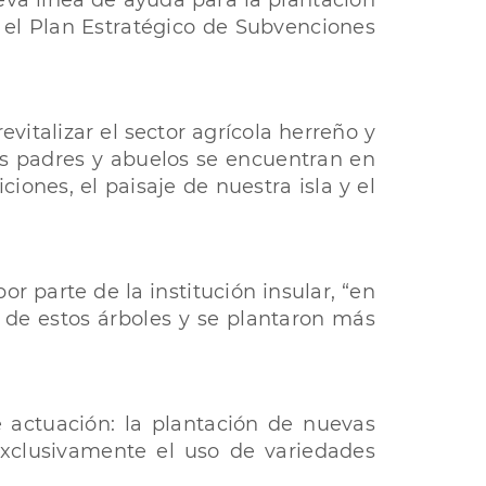
ueva línea de ayuda para la plantación
 el Plan Estratégico de Subvenciones
vitalizar el sector agrícola herreño y
ros padres y abuelos se encuentran en
iones, el paisaje de nuestra isla y el
 parte de la institución insular, “en
 de estos árboles y se plantaron más
 actuación: la plantación de nuevas
exclusivamente el uso de variedades