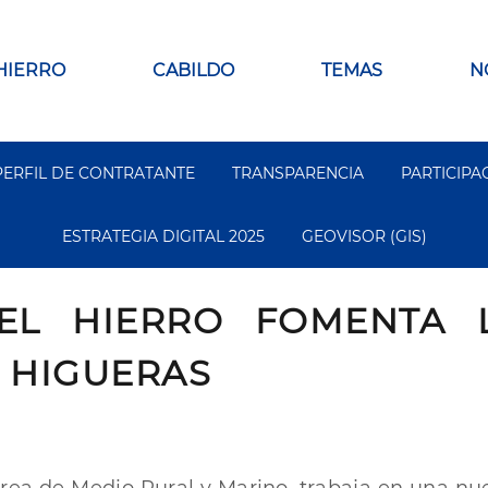
 HIERRO
CABILDO
TEMAS
N
PERFIL DE CONTRATANTE
TRANSPARENCIA
PARTICIPA
ESTRATEGIA DIGITAL 2025
GEOVISOR (GIS)
EL HIERRO FOMENTA 
 HIGUERAS