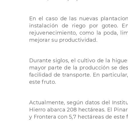
En el caso de las nuevas plantacione
instalación de riego por goteo. E
rejuvenecimiento, como la poda, limp
mejorar su productividad.
Durante siglos, el cultivo de la hig
mayor parte de la producción se des
facilidad de transporte. En particul
este fruto.
Actualmente, según datos del Institut
Hierro abarca 208 hectáreas. El Pina
y Frontera con 5,7 hectáreas de este f