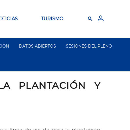
OTICIAS
TURISMO
CIÓN
DATOS ABIERTOS
SESIONES DEL PLENO
LA PLANTACIÓN Y