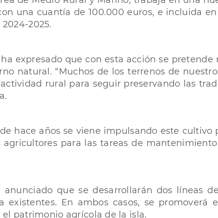
 área de Medio Rural y Marino, trabaja en una n
con una cuantía de 100.000 euros, e incluida en
s 2024-2025.
 ha expresado que con esta acción se pretende re
orno natural. “Muchos de los terrenos de nuest
ividad rural para seguir preservando las tradic
a.
 hace años se viene impulsando este cultivo por
s agricultores para las tareas de mantenimiento
 anunciado que se desarrollarán dos líneas de
ya existentes. En ambos casos, se promoverá 
el patrimonio agrícola de la isla.