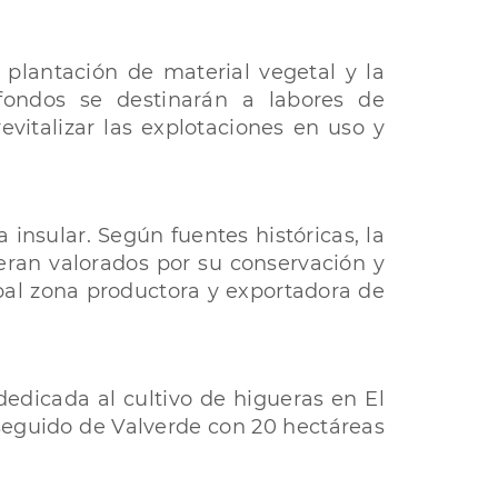
a plantación de material vegetal y la
 fondos se destinarán a labores de
evitalizar las explotaciones en uso y
insular. Según fuentes históricas, la
eran valorados por su conservación y
ipal zona productora y exportadora de
 dedicada al cultivo de higueras en El
 seguido de Valverde con 20 hectáreas