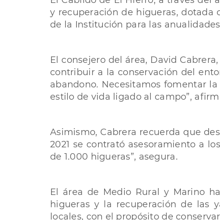
El Cabildo de El Hierro, a través del
y recuperación de higueras, dotada 
de la Institución para las anualidade
El consejero del área, David Cabrera,
contribuir a la conservación del ent
abandono. Necesitamos fomentar la act
estilo de vida ligado al campo”, afirm
Asimismo, Cabrera recuerda que desde
2021 se contrató asesoramiento a lo
de 1.000 higueras”, asegura.
El área de Medio Rural y Marino ha
higueras y la recuperación de las 
locales, con el propósito de conservar 