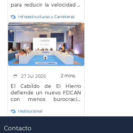
para reducir la velocidad y
mejorar la seguridad vial en
Infraestructuras y Carreteras
la red insular
2 mins.
27 Jul 2026
El Cabildo de El Hierro
defiende un nuevo FDCAN
con menos burocracia,
mayor eficiencia y agilidad
Institucional
Paginación
Contacto