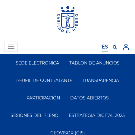
Pasar
al
contenido
principal
Toggle
navigation
SEDE ELECTRÓNICA
TABLON DE ANUNCIOS
Segundo
Menu
PERFIL DE CONTRATANTE
TRANSPARENCIA
PARTICIPACIÓN
DATOS ABIERTOS
SESIONES DEL PLENO
ESTRATEGIA DIGITAL 2025
GEOVISOR (GIS)