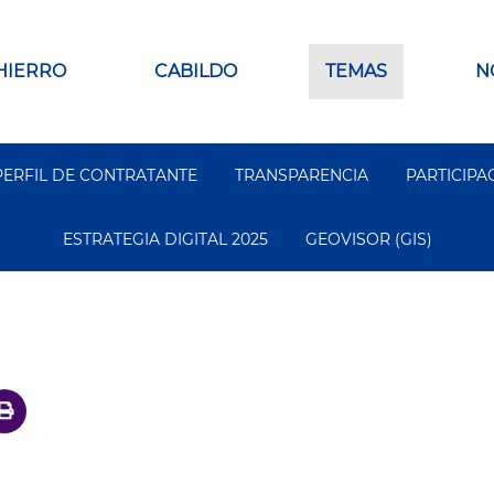
 HIERRO
CABILDO
TEMAS
N
PERFIL DE CONTRATANTE
TRANSPARENCIA
PARTICIPA
ESTRATEGIA DIGITAL 2025
GEOVISOR (GIS)