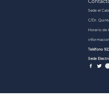
Contact
Sede el Cabi
C/Dr. Quint
Horario de 
informacion
Teléfono 92
Sede Electr