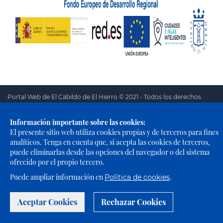
Portal Web de El Cabildo de El Hierro © 2021 - Todos los derechos
reservados |
Política de Privacidad
|
Política de Cookies
|
Aviso
Legal
|
Accesibilidad
Información importante sobre las cookies:
El presente sitio web utiliza cookies propias y de terceros para fines
analíticos. Tenga en cuenta que, si acepta las cookies de terceros,
puede eliminarlas desde las opciones del navegador o del sistema
ofrecido por el propio tercero.
Puede ampliar información en
.
Política de cookies
Aceptar Cookies
Rechazar Cookies