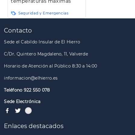
temperaturas máximas
Seguridad y Emergencias
Paginación
Contacto
Sede el Cabildo Insular de El Hierro
C/Dr. Quintero Magdaleno, 11, Valverde
Horario de Atención al Público 8:30 a 14:00
informacion@elhierro.es
Teléfono 922 550 078
Sede Electrónica
Enlaces destacados