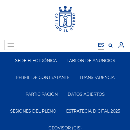
Pasar
al
contenido
principal
Toggle
navigation
SEDE ELECTRÓNICA
TABLON DE ANUNCIOS
Segundo
Menu
PERFIL DE CONTRATANTE
TRANSPARENCIA
PARTICIPACIÓN
DATOS ABIERTOS
SESIONES DEL PLENO
ESTRATEGIA DIGITAL 2025
GEOVISOR (GIS)