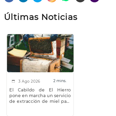
Últimas Noticias
2 mins.
3 Ago 2026
El Cabildo de El Hierro
pone en marcha un servicio
de extracción de miel para
facilitar el trabajo a los
apicultores de la isla