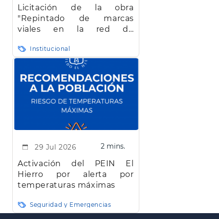
Licitación de la obra
"Repintado de marcas
viales en la red de
carreteras de la isla de El
Institucional
Hierro"
2 mins.
29 Jul 2026
Activación del PEIN El
Hierro por alerta por
temperaturas máximas
Seguridad y Emergencias
Paginación