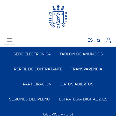
Pasar
al
contenido
principal
Toggle
navigation
SEDE ELECTRÓNICA
TABLON DE ANUNCIOS
Segundo
Menu
PERFIL DE CONTRATANTE
TRANSPARENCIA
PARTICIPACIÓN
DATOS ABIERTOS
SESIONES DEL PLENO
ESTRATEGIA DIGITAL 2025
GEOVISOR (GIS)