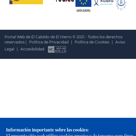
Portal Web de El Cabildo de El Hierro © 2021 - Todos los derechos
reservados |
Política de Privacidad
|
Política de Cookies
|
Aviso
Legal
|
Accesibilidad
Información importante sobre las cookies:
El presente sitio web utiliza cookies propias y de terceros para fines