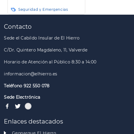
Seguridad y Emergencias
Paginación
Contacto
Sede el Cabildo Insular de El Hierro
C/Dr. Quintero Magdaleno, 11, Valverde
Horario de Atención al Público 8:30 a 14:00
informacion@elhierro.es
Teléfono 922 550 078
Sede Electrónica
Enlaces destacados
Geoparque El Hierro