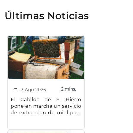
Últimas Noticias
2 mins.
3 Ago 2026
El Cabildo de El Hierro
pone en marcha un servicio
de extracción de miel para
facilitar el trabajo a los
apicultores de la isla