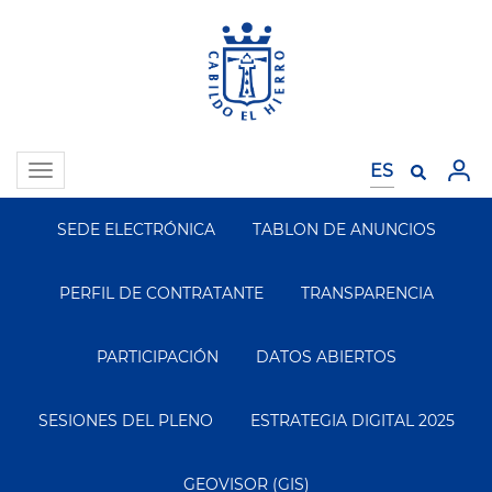
Pasar
al
contenido
principal
Toggle
navigation
SEDE ELECTRÓNICA
TABLON DE ANUNCIOS
Segundo
Menu
PERFIL DE CONTRATANTE
TRANSPARENCIA
PARTICIPACIÓN
DATOS ABIERTOS
SESIONES DEL PLENO
ESTRATEGIA DIGITAL 2025
GEOVISOR (GIS)