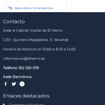
Seguridad y Emergencias
Paginación
Contacto
Sede el Cabildo Insular de El Hierro
C/Dr. Quintero Magdaleno, 11, Valverde
Horario de Atención al Público 8:30 a 14:00
informacion@elhierro.es
Teléfono 922 550 078
Sede Electrónica
Enlaces destacados
Geoparque El Hierro