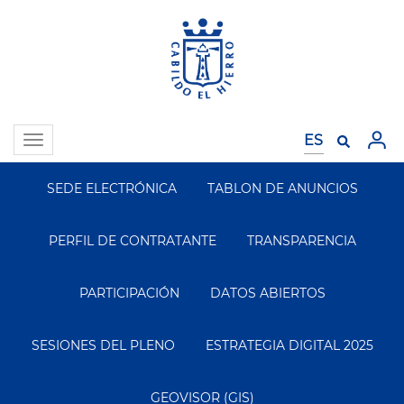
Pasar
al
contenido
principal
Toggle
navigation
SEDE ELECTRÓNICA
TABLON DE ANUNCIOS
Segundo
Menu
PERFIL DE CONTRATANTE
TRANSPARENCIA
PARTICIPACIÓN
DATOS ABIERTOS
SESIONES DEL PLENO
ESTRATEGIA DIGITAL 2025
GEOVISOR (GIS)