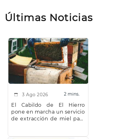
Últimas Noticias
2 mins.
3 Ago 2026
El Cabildo de El Hierro
pone en marcha un servicio
de extracción de miel para
facilitar el trabajo a los
apicultores de la isla