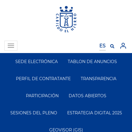
Pasar
al
contenido
principal
Toggle
navigation
SEDE ELECTRÓNICA
TABLON DE ANUNCIOS
Segundo
Menu
PERFIL DE CONTRATANTE
TRANSPARENCIA
PARTICIPACIÓN
DATOS ABIERTOS
SESIONES DEL PLENO
ESTRATEGIA DIGITAL 2025
GEOVISOR (GIS)