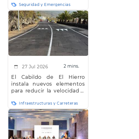
Seguridad y Emergencias
2 mins.
27 Jul 2026
El Cabildo de El Hierro
instala nuevos elementos
para reducir la velocidad y
mejorar la seguridad vial en
Infraestructuras y Carreteras
la red insular