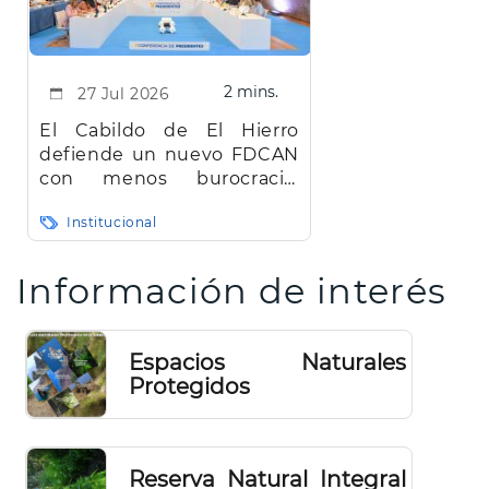
2 mins.
27 Jul 2026
El Cabildo de El Hierro
defiende un nuevo FDCAN
con menos burocracia,
mayor eficiencia y agilidad
Institucional
Paginación
Información de interés
Espacios Naturales
Protegidos
Reserva Natural Integral