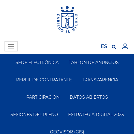
Pasar
al
contenido
principal
Toggle
navigation
SEDE ELECTRÓNICA
TABLON DE ANUNCIOS
Segundo
Menu
PERFIL DE CONTRATANTE
TRANSPARENCIA
PARTICIPACIÓN
DATOS ABIERTOS
SESIONES DEL PLENO
ESTRATEGIA DIGITAL 2025
GEOVISOR (GIS)