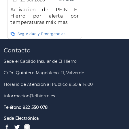
29 Jul 2026
Activación del PEIN El
Hierro por alerta por
temperaturas máximas
Seguridad y Emergencias
Paginación
Contacto
Sede el Cabildo Insular de El Hierro
C/Dr. Quintero Magdaleno, 11, Valverde
Horario de Atención al Público 8:30 a 14:00
informacion@elhierro.es
Teléfono 922 550 078
Sede Electrónica