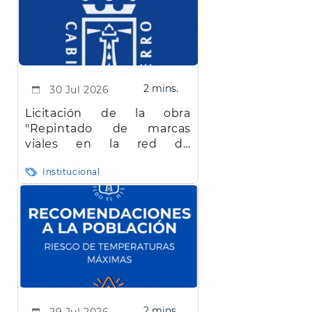
2 mins.
30 Jul 2026
Licitación de la obra
"Repintado de marcas
viales en la red de
carreteras de la isla de El
Institucional
Hierro"
2 mins.