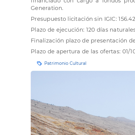
financiado con cargo a fondos pro
Generation.
Presupuesto licitación sin IGIC: 156.4
Plazo de ejecución: 120 días naturales
Finalización plazo de presentación de l
Plazo de apertura de las ofertas: 01/1
Etiquetas
Patrimonio Cultural