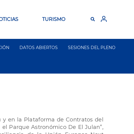
OTICIAS
TURISMO
CIÓN
DATOS ABIERTOS
SESIONES DEL PLENO
 y en la Plataforma de Contratos del
ra el Parque Astronómico De El Julan”,