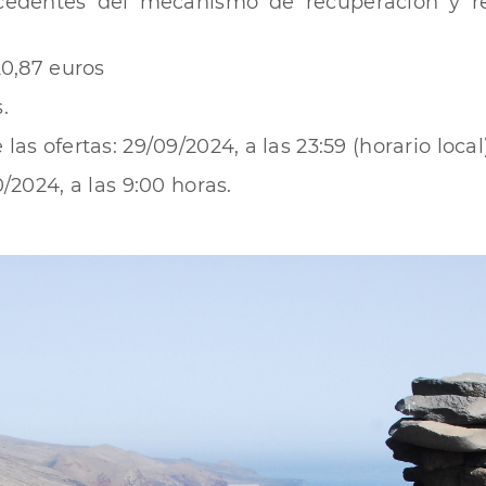
cedentes del mecanismo de recuperación y re
20,87 euros
.
as ofertas: 29/09/2024, a las 23:59 (horario local)
0/2024, a las 9:00 horas.