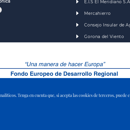
ónica
E.I.S El Meridiano S.
Mercahierro
Consejo Insular de A
Gorona del Viento
 analíticos. Tenga en cuenta que, si acepta las cookies de terceros, puede
 Todos los derechos reservados |
Política de Privacidad
|
Política de Cook