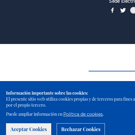
Sede Electr
Información importante sobre las cookies:
El presente sitio web utiliza cookies propias y de terceros para fines
por el propio tercero.
Puede ampliar información en
.
Política de cookies
Aceptar Cookies
Rechazar Cookies
Portal Web de El Cabildo de El Hierro © 2021 -