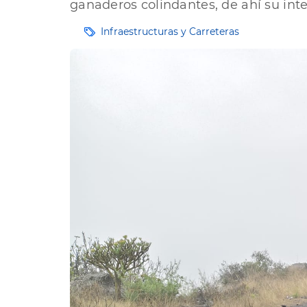
ganaderos colindantes, de ahí su inter
Etiquetas
Infraestructuras y Carreteras