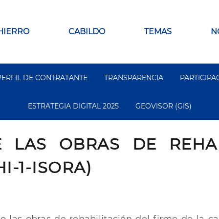
 HIERRO
CABILDO
TEMAS
N
PERFIL DE CONTRATANTE
TRANSPARENCIA
PARTICIPA
ESTRATEGIA DIGITAL 2025
GEOVISOR (GIS)
E LAS OBRAS DE REHAB
I-1-ISORA)