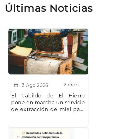
Últimas Noticias
2 mins.
3 Ago 2026
El Cabildo de El Hierro
pone en marcha un servicio
de extracción de miel para
facilitar el trabajo a los
apicultores de la isla