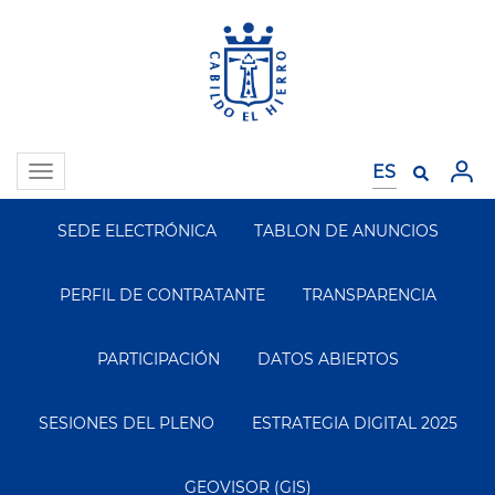
Pasar
al
contenido
principal
Toggle
navigation
SEDE ELECTRÓNICA
TABLON DE ANUNCIOS
Segundo
Menu
PERFIL DE CONTRATANTE
TRANSPARENCIA
PARTICIPACIÓN
DATOS ABIERTOS
SESIONES DEL PLENO
ESTRATEGIA DIGITAL 2025
GEOVISOR (GIS)