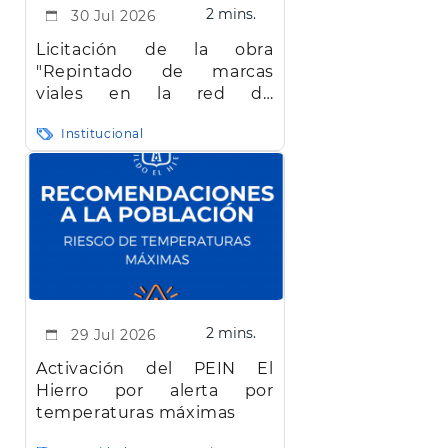
2 mins.
30 Jul 2026
Licitación de la obra
"Repintado de marcas
viales en la red de
carreteras de la isla de El
Institucional
Hierro"
2 mins.
29 Jul 2026
Activación del PEIN El
Hierro por alerta por
temperaturas máximas