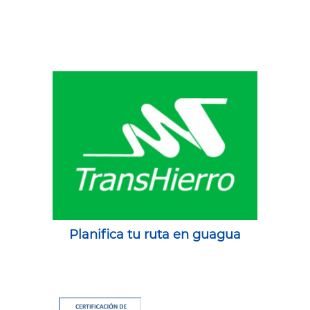
Planifica tu ruta en guagua