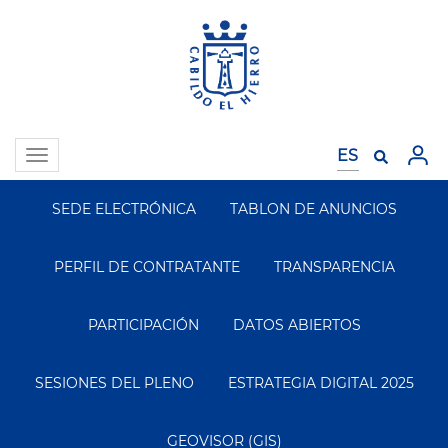
Pasar
al
contenido
principal
Toggle
navigation
SEDE ELECTRÓNICA
TABLON DE ANUNCIOS
Segundo
Menu
PERFIL DE CONTRATANTE
TRANSPARENCIA
PARTICIPACIÓN
DATOS ABIERTOS
SESIONES DEL PLENO
ESTRATEGIA DIGITAL 2025
GEOVISOR (GIS)