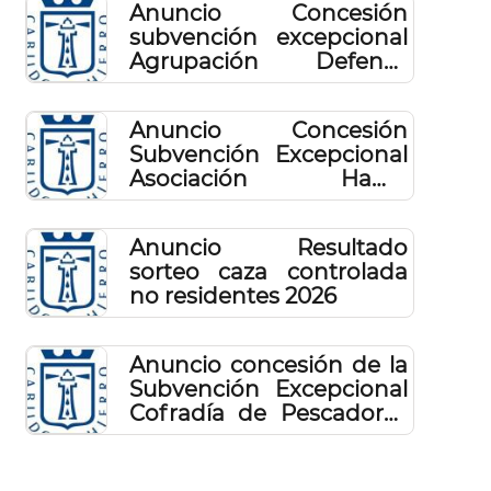
Anuncio Concesión
subvención excepcional
Agrupación Defensa
Sanitaria Ganadera 2026
Anuncio Concesión
Subvención Excepcional
Asociación Hama
Acompañamiento
Psicosocial 2026
Anuncio Resultado
sorteo caza controlada
no residentes 2026
Anuncio concesión de la
Subvención Excepcional
Cofradía de Pescadores
Nuestra Señora de Los
Reyes 2026