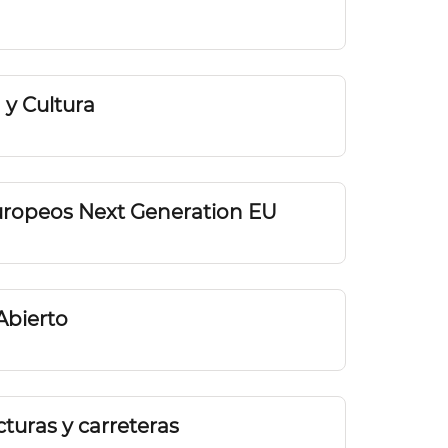
 y Cultura
ropeos Next Generation EU
Abierto
cturas y carreteras