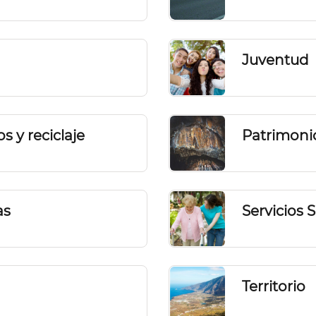
Juventud
 y reciclaje
Patrimonio
as
Servicios 
Territorio