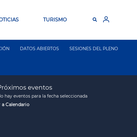
OTICIAS
TURISMO
CIÓN
DATOS ABIERTOS
SESIONES DEL PLENO
e
Próximos eventos
o hay eventos para la fecha seleccionada
r a Calendario