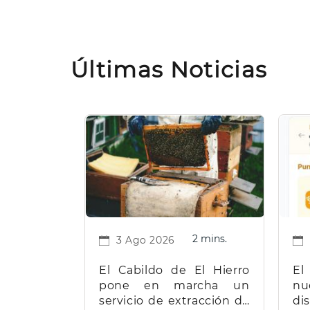
Últimas Noticias
2 mins.
3 Ago 2026
El Cabildo de El Hierro
El
pone en marcha un
nu
servicio de extracción de
d