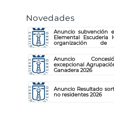
Novedades
Anuncio subvención e
Elemental Escuderia H
organización d
automovilísticas, año 2
Anuncio Concesi
excepcional Agrupació
Ganadera 2026
Anuncio Resultado sor
no residentes 2026