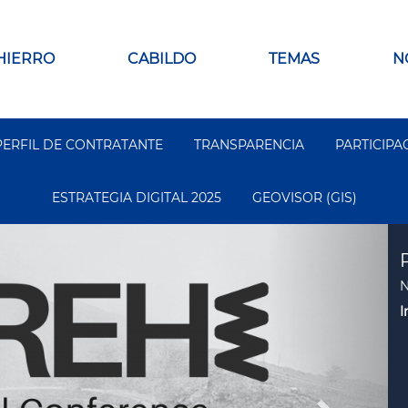
 HIERRO
CABILDO
TEMAS
N
PERFIL DE CONTRATANTE
TRANSPARENCIA
PARTICIPA
ESTRATEGIA DIGITAL 2025
GEOVISOR (GIS)
Siguient
N
I