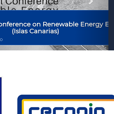
Conference on Renewable Energy El 
(Islas Canarias)