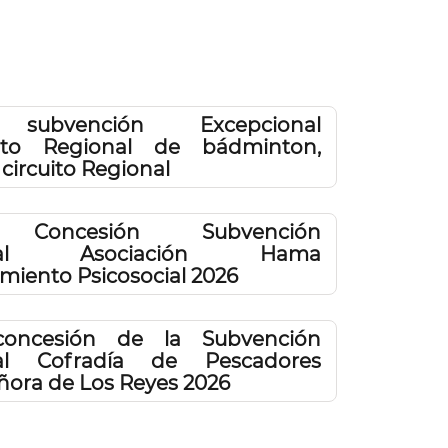
 subvención Excepcional
to Regional de bádminton,
circuito Regional
 Concesión Subvención
ional Asociación Hama
iento Psicosocial 2026
concesión de la Subvención
nal Cofradía de Pescadores
ñora de Los Reyes 2026