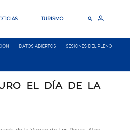
OTICIAS
TURISMO
CIÓN
DATOS ABIERTOS
SESIONES DEL PLENO
RO EL DÍA DE LA