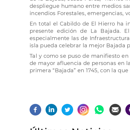
despliegue humano entre medios sani
incendios Forestales, emergencias, vo
En total el Cabildo de El Hierro ha 
presente edición de La Bajada. El
especialmente las de Infraestructur
isla pueda celebrar la mejor Bajada p
Tal y como se puso de manifiesto en l
de mayor afluencia de personas en la 
primera “Bajada” en 1745, con la qu