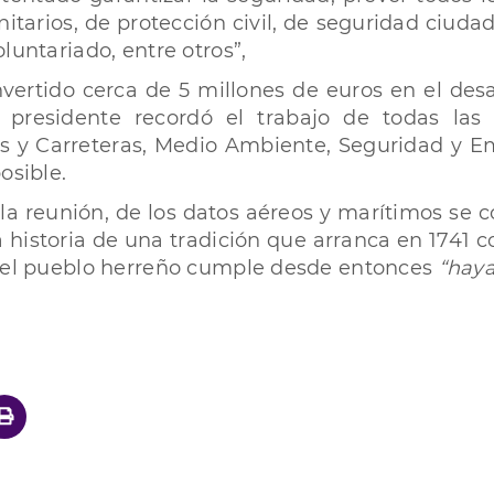
tarios, de protección civil, de seguridad ciuda
luntariado, entre otros”,
invertido cerca de 5 millones de euros en el des
 presidente recordó el trabajo de todas las á
as y Carreteras, Medio Ambiente, Seguridad y E
osible.
a reunión, de los datos aéreos y marítimos se c
historia de una tradición que arranca en 1741 co
e el pueblo herreño cumple desde entonces
“haya