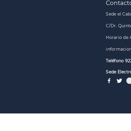
Contact
Sede el Cabi
C/Dr. Quint
Horario de 
informacion
Teléfono 92
Sede Electr