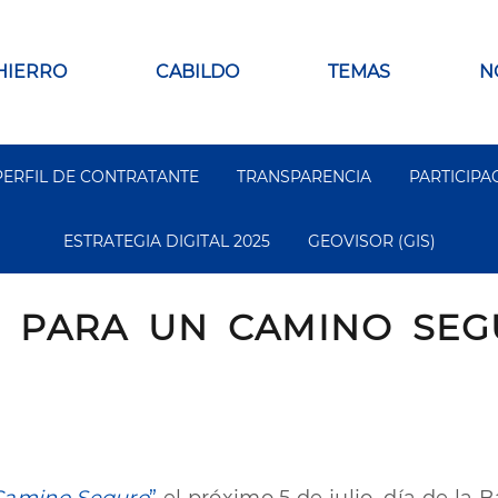
 HIERRO
CABILDO
TEMAS
N
PERFIL DE CONTRATANTE
TRANSPARENCIA
PARTICIPA
ESTRATEGIA DIGITAL 2025
GEOVISOR (GIS)
 PARA UN CAMINO SEGU