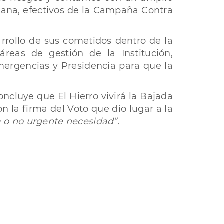
dana, efectivos de la Campaña Contra
arrollo de sus cometidos dentro de la
reas de gestión de la Institución,
mergencias y Presidencia para que la
oncluye que El Hierro vivirá la Bajada
n la firma del Voto que dio lugar a la
 o no urgente necesidad”.