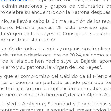
Camino Seguro
”
el próximo 5 de julio, día de la 
 administraciones y grupos de voluntarios de
erro celebre su encuentro con la Patrona después
unio, se llevó a cabo la última reunión de los re
ierro. Mañana jueves, 26, está previsto qu
la Virgen de Los Reyes en Consejo de Gobierno 
 Armas, tras esta reunión.
ración de todos los entes y organismos implica
de trabajo desde octubre de 2024, así como a tod
os de la isla que han hecho suya La Bajada, apo
l Hierro y su patrona, la Virgen de Los Reyes”.
oy que el compromiso del Cabildo de El Hierro
 se encuentra en perfecto estado para que to
os trabajando con la implicación de muchas per
se merece el pueblo herreño”, declaró Alpidio Ar
o de Medio Ambiente, Seguridad y Emergencias y
ntentado garantizar la seguridad, prever todos 