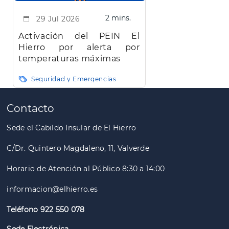
2 mins.
29 Jul 2026
Activación del PEIN El
Hierro por alerta por
temperaturas máximas
Seguridad y Emergencias
Paginación
Contacto
Sede el Cabildo Insular de El Hierro
C/Dr. Quintero Magdaleno, 11, Valverde
Horario de Atención al Público 8:30 a 14:00
informacion@elhierro.es
Teléfono 922 550 078