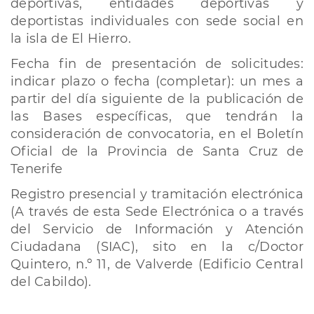
deportivas, entidades deportivas y
deportistas individuales con sede social en
la isla de El Hierro.
Fecha fin de presentación de solicitudes:
indicar plazo o fecha (completar): un mes a
partir del día siguiente de la publicación de
las Bases específicas, que tendrán la
consideración de convocatoria, en el Boletín
Oficial de la Provincia de Santa Cruz de
Tenerife
Registro presencial y tramitación electrónica
(A través de esta Sede Electrónica o a través
del Servicio de Información y Atención
Ciudadana (SIAC), sito en la c/Doctor
Quintero, n.º 11, de Valverde (Edificio Central
del Cabildo).