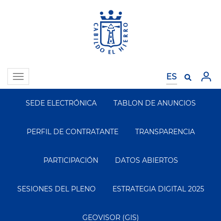
Pasar
al
contenido
principal
Toggle
navigation
SEDE ELECTRÓNICA
TABLON DE ANUNCIOS
Segundo
Menu
PERFIL DE CONTRATANTE
TRANSPARENCIA
PARTICIPACIÓN
DATOS ABIERTOS
SESIONES DEL PLENO
ESTRATEGIA DIGITAL 2025
GEOVISOR (GIS)