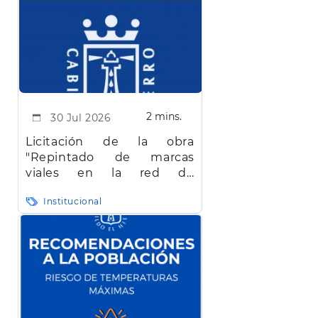
2 mins.
30 Jul 2026
Licitación de la obra
"Repintado de marcas
viales en la red de
carreteras de la isla de El
Institucional
Hierro"