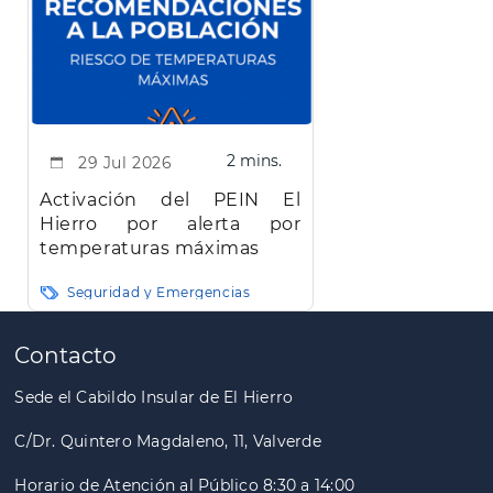
2 mins.
29 Jul 2026
Activación del PEIN El
Hierro por alerta por
temperaturas máximas
Seguridad y Emergencias
Paginación
Contacto
Sede el Cabildo Insular de El Hierro
C/Dr. Quintero Magdaleno, 11, Valverde
Horario de Atención al Público 8:30 a 14:00