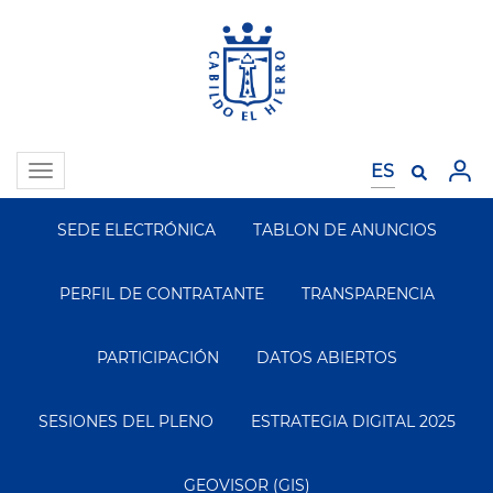
Pasar
al
contenido
principal
Toggle
navigation
SEDE ELECTRÓNICA
TABLON DE ANUNCIOS
Segundo
Menu
PERFIL DE CONTRATANTE
TRANSPARENCIA
PARTICIPACIÓN
DATOS ABIERTOS
SESIONES DEL PLENO
ESTRATEGIA DIGITAL 2025
GEOVISOR (GIS)