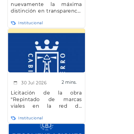
nuevamente la máxima
distinción en transparencia
en Canarias
Institucional
2 mins.
30 Jul 2026
Licitación de la obra
"Repintado de marcas
viales en la red de
carreteras de la isla de El
Institucional
Hierro"