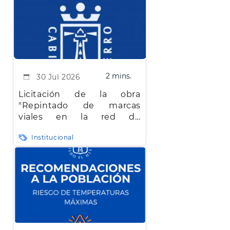
2 mins.
30 Jul 2026
Licitación de la obra
"Repintado de marcas
viales en la red de
carreteras de la isla de El
Institucional
Hierro"