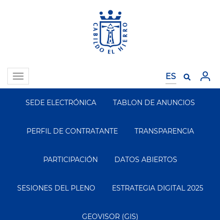
Pasar
al
contenido
principal
Toggle
navigation
SEDE ELECTRÓNICA
TABLON DE ANUNCIOS
Segundo
Menu
PERFIL DE CONTRATANTE
TRANSPARENCIA
PARTICIPACIÓN
DATOS ABIERTOS
SESIONES DEL PLENO
ESTRATEGIA DIGITAL 2025
GEOVISOR (GIS)