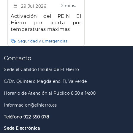
2 mins.
29 Jul 2026
Activación del PEIN El
Hierro por alerta por
temperaturas máximas
Seguridad y Emergencias
Paginación
Contacto
Sede el Cabildo Insular de El Hierro
C/Dr. Quintero Magdaleno, 11, Valverde
Horario de Atención al Público 8:30 a 14:00
informacion@elhierro.es
Teléfono 922 550 078
Sede Electrónica