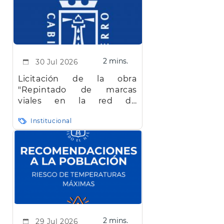
2 mins.
30 Jul 2026
Licitación de la obra
"Repintado de marcas
viales en la red de
carreteras de la isla de El
Institucional
Hierro"
2 mins.
29 Jul 2026