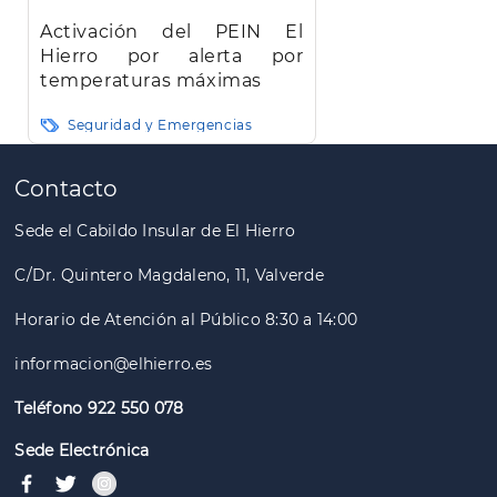
Activación del PEIN El
Hierro por alerta por
temperaturas máximas
Seguridad y Emergencias
Paginación
Contacto
Sede el Cabildo Insular de El Hierro
C/Dr. Quintero Magdaleno, 11, Valverde
Horario de Atención al Público 8:30 a 14:00
informacion@elhierro.es
Teléfono 922 550 078
Sede Electrónica