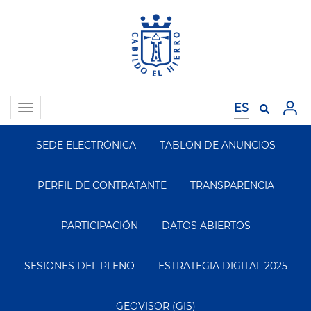
Pasar
al
contenido
principal
Toggle
navigation
SEDE ELECTRÓNICA
TABLON DE ANUNCIOS
Segundo
Menu
PERFIL DE CONTRATANTE
TRANSPARENCIA
PARTICIPACIÓN
DATOS ABIERTOS
SESIONES DEL PLENO
ESTRATEGIA DIGITAL 2025
GEOVISOR (GIS)