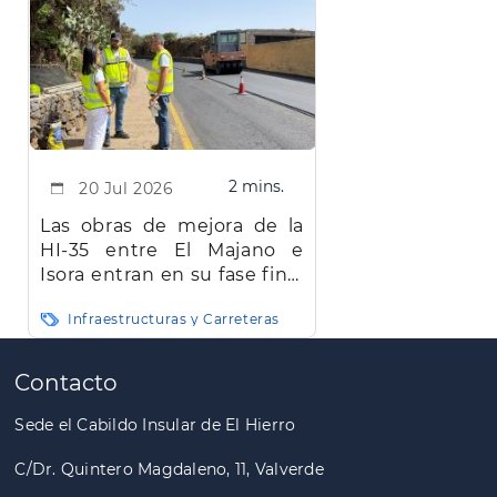
2 mins.
20 Jul 2026
Las obras de mejora de la
HI-35 entre El Majano e
Isora entran en su fase final
y concluirán en agosto
Infraestructuras y Carreteras
Paginación
Contacto
Sede el Cabildo Insular de El Hierro
C/Dr. Quintero Magdaleno, 11, Valverde