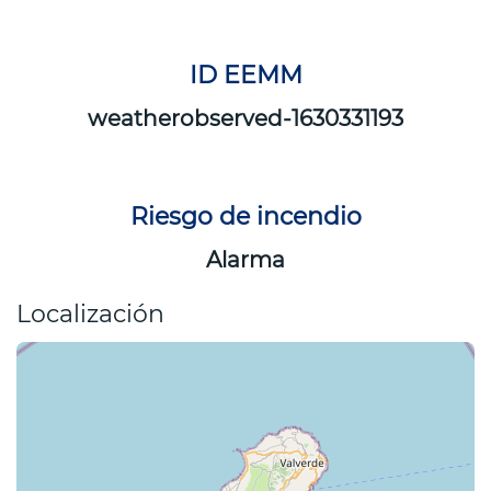
ID EEMM
weatherobserved-1630331193
Riesgo de incendio
Alarma
Localización