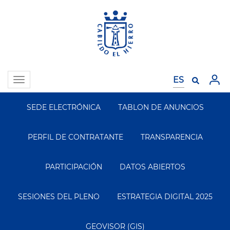
Pasar
al
contenido
principal
Toggle
navigation
SEDE ELECTRÓNICA
TABLON DE ANUNCIOS
Segundo
Menu
PERFIL DE CONTRATANTE
TRANSPARENCIA
PARTICIPACIÓN
DATOS ABIERTOS
SESIONES DEL PLENO
ESTRATEGIA DIGITAL 2025
GEOVISOR (GIS)