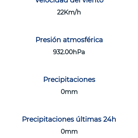
Velocidad del viento
22
Presión atmosférica
932.00
Precipitaciones
0
Precipitaciones últimas 24h
0