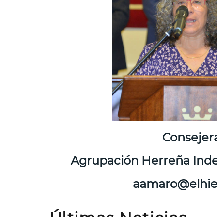
Consejer
Agrupación Herreña Inde
aamaro@elhie