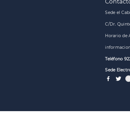
Contact
Sede el Cabi
C/Dr. Quint
Horario de 
informacion
Teléfono 92
Sede Electr