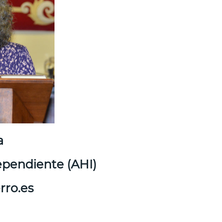
a
pendiente (AHI)
rro.es