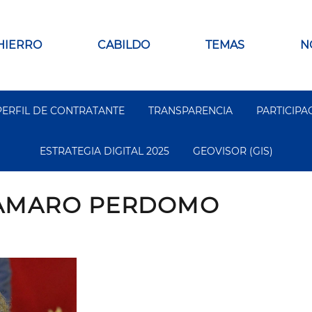
 HIERRO
CABILDO
TEMAS
N
PERFIL DE CONTRATANTE
TRANSPARENCIA
PARTICIPA
ESTRATEGIA DIGITAL 2025
GEOVISOR (GIS)
 AMARO PERDOMO