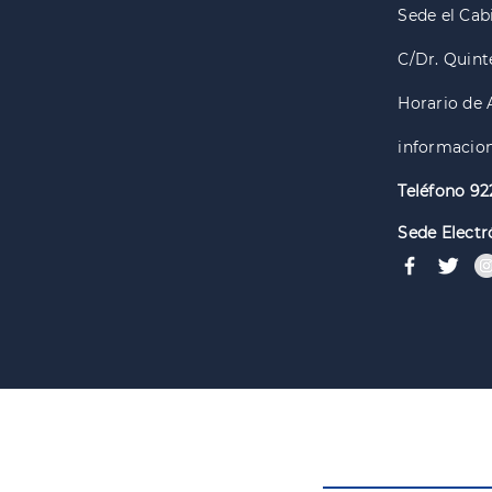
Sede el Cabi
C/Dr. Quint
Horario de 
informacion
Teléfono 92
Sede Electr