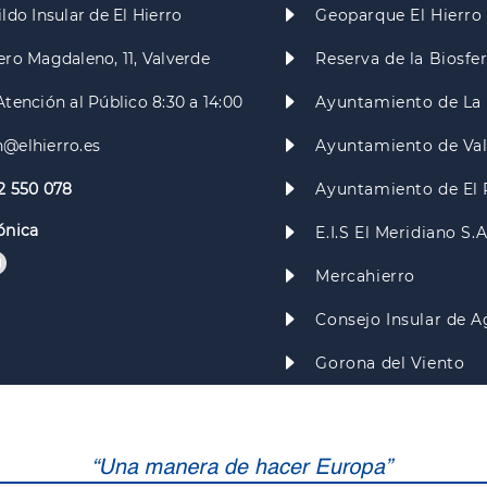
ldo Insular de El Hierro
Geoparque El Hierro
ero Magdaleno, 11, Valverde
Reserva de la Biosfe
Atención al Público 8:30 a 14:00
Ayuntamiento de La 
@elhierro.es
Ayuntamiento de Va
2 550 078
Ayuntamiento de El 
ónica
E.I.S El Meridiano S.
Mercahierro
Consejo Insular de A
Gorona del Viento