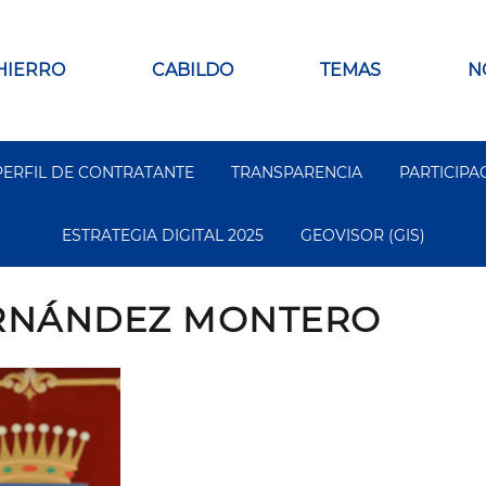
 HIERRO
CABILDO
TEMAS
N
PERFIL DE CONTRATANTE
TRANSPARENCIA
PARTICIPA
ESTRATEGIA DIGITAL 2025
GEOVISOR (GIS)
ERNÁNDEZ MONTERO