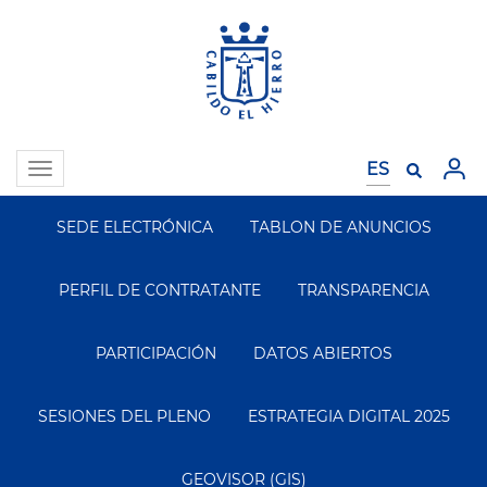
Pasar
al
contenido
principal
Toggle
navigation
SEDE ELECTRÓNICA
TABLON DE ANUNCIOS
Segundo
Menu
PERFIL DE CONTRATANTE
TRANSPARENCIA
PARTICIPACIÓN
DATOS ABIERTOS
SESIONES DEL PLENO
ESTRATEGIA DIGITAL 2025
GEOVISOR (GIS)