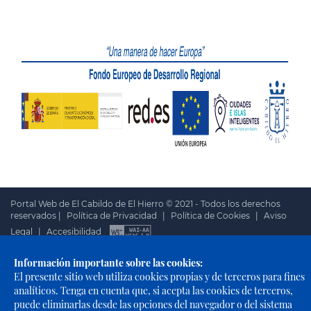
Portal Web de El Cabildo de El Hierro © 2021 - Todos los derechos
reservados |
Política de Privacidad
|
Política de Cookies
|
Aviso
Legal
|
Accesibilidad
Información importante sobre las cookies:
El presente sitio web utiliza cookies propias y de terceros para fines
analíticos. Tenga en cuenta que, si acepta las cookies de terceros,
puede eliminarlas desde las opciones del navegador o del sistema