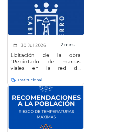
2 mins.
30 Jul 2026
Licitación de la obra
"Repintado de marcas
viales en la red de
carreteras de la isla de El
Institucional
Hierro"