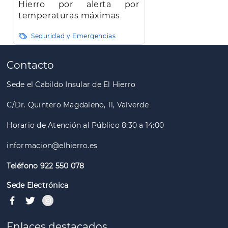
Hierro por alerta por
temperaturas máximas
Seguridad y Emergencias
Paginación
Contacto
Sede el Cabildo Insular de El Hierro
C/Dr. Quintero Magdaleno, 11, Valverde
Horario de Atención al Público 8:30 a 14:00
informacion@elhierro.es
Teléfono 922 550 078
Sede Electrónica
Enlaces destacados