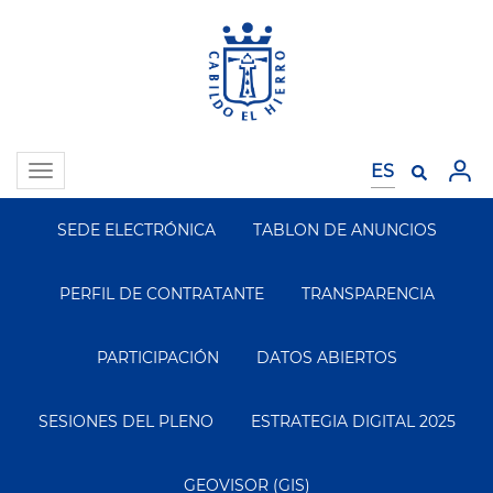
Pasar
al
contenido
principal
Toggle
navigation
SEDE ELECTRÓNICA
TABLON DE ANUNCIOS
Segundo
Menu
PERFIL DE CONTRATANTE
TRANSPARENCIA
PARTICIPACIÓN
DATOS ABIERTOS
SESIONES DEL PLENO
ESTRATEGIA DIGITAL 2025
GEOVISOR (GIS)