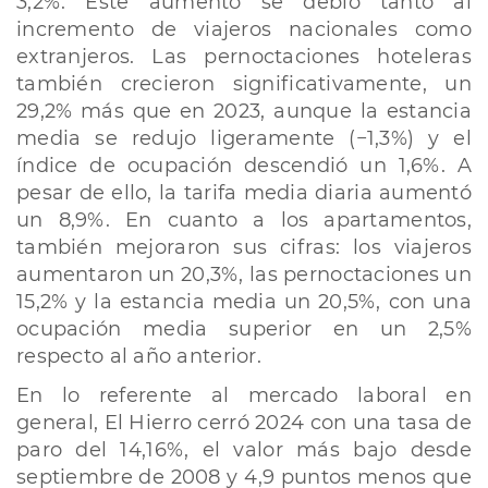
3,2%. Este aumento se debió tanto al
incremento de viajeros nacionales como
extranjeros. Las pernoctaciones hoteleras
también crecieron significativamente, un
29,2% más que en 2023, aunque la estancia
media se redujo ligeramente (−1,3%) y el
índice de ocupación descendió un 1,6%. A
pesar de ello, la tarifa media diaria aumentó
un 8,9%. En cuanto a los apartamentos,
también mejoraron sus cifras: los viajeros
aumentaron un 20,3%, las pernoctaciones un
15,2% y la estancia media un 20,5%, con una
ocupación media superior en un 2,5%
respecto al año anterior.
En lo referente al mercado laboral en
general, El Hierro cerró 2024 con una tasa de
paro del 14,16%, el valor más bajo desde
septiembre de 2008 y 4,9 puntos menos que