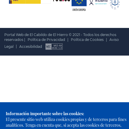
Portal Web de El Cabildo de El Hierro © 2021 - Todos los derechos
reservados |
Política de Privacidad
|
Política de Cookies
|
Aviso
Legal
|
Accesibilidad
Información importante sobre las cookies:
El presente sitio web utiliza cookies propias y de terceros para fines
analíticos. Tenga en cuenta que, si acepta las cookies de terceros,