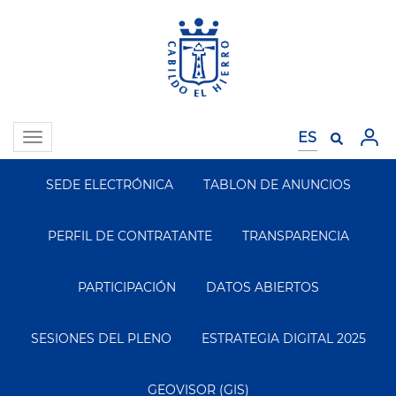
Pasar
al
contenido
principal
Toggle
navigation
SEDE ELECTRÓNICA
TABLON DE ANUNCIOS
Segundo
Menu
PERFIL DE CONTRATANTE
TRANSPARENCIA
PARTICIPACIÓN
DATOS ABIERTOS
SESIONES DEL PLENO
ESTRATEGIA DIGITAL 2025
GEOVISOR (GIS)