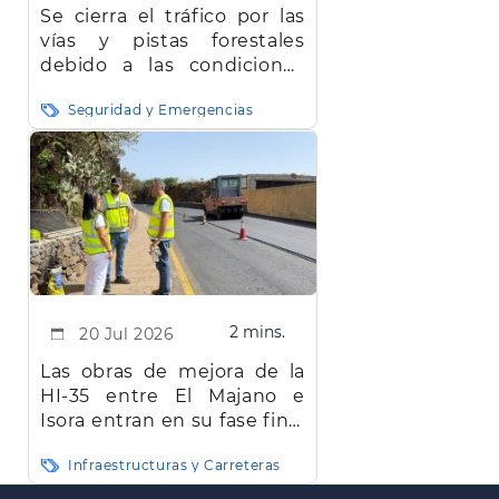
Se cierra el tráfico por las
vías y pistas forestales
debido a las condiciones
meteorológicas
Seguridad y Emergencias
2 mins.
20 Jul 2026
Las obras de mejora de la
HI-35 entre El Majano e
Isora entran en su fase final
y concluirán en agosto
Infraestructuras y Carreteras
Paginación