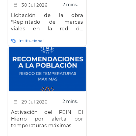
2 mins.
30 Jul 2026
Licitación de la obra
"Repintado de marcas
viales en la red de
carreteras de la isla de El
Institucional
Hierro"
2 mins.
29 Jul 2026
Activación del PEIN El
Hierro por alerta por
temperaturas máximas