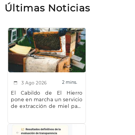
Últimas Noticias
2 mins.
3 Ago 2026
El Cabildo de El Hierro
pone en marcha un servicio
de extracción de miel para
facilitar el trabajo a los
apicultores de la isla