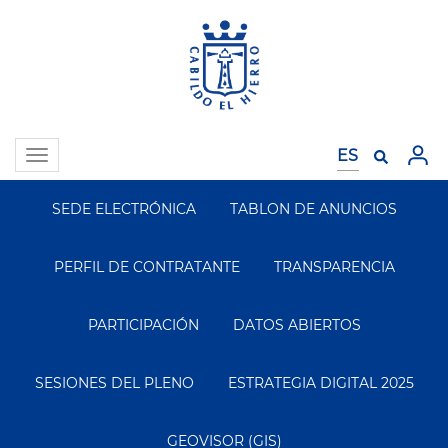
Pasar
al
contenido
principal
Toggle
navigation
SEDE ELECTRÓNICA
TABLON DE ANUNCIOS
Segundo
Menu
PERFIL DE CONTRATANTE
TRANSPARENCIA
PARTICIPACIÓN
DATOS ABIERTOS
SESIONES DEL PLENO
ESTRATEGIA DIGITAL 2025
GEOVISOR (GIS)