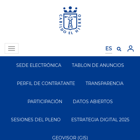
Pasar
al
contenido
principal
Toggle
navigation
SEDE ELECTRÓNICA
TABLON DE ANUNCIOS
Segundo
Menu
PERFIL DE CONTRATANTE
TRANSPARENCIA
PARTICIPACIÓN
DATOS ABIERTOS
SESIONES DEL PLENO
ESTRATEGIA DIGITAL 2025
GEOVISOR (GIS)