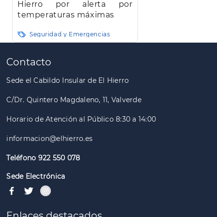
Hierro por alerta por
temperaturas máximas
Seguridad y Emergencias
Paginación
Contacto
Sede el Cabildo Insular de El Hierro
C/Dr. Quintero Magdaleno, 11, Valverde
Horario de Atención al Público 8:30 a 14:00
informacion@elhierro.es
Teléfono 922 550 078
Sede Electrónica
Enlaces destacados