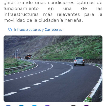
garantizando unas condiciones óptimas de
funcionamiento en una de las
infraestructuras más relevantes para la
movilidad de la ciudadanía herreña.
Etiquetas
Infraestructuras y Carreteras