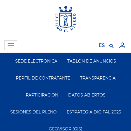
Pasar
al
contenido
principal
Toggle
navigation
SEDE ELECTRÓNICA
TABLON DE ANUNCIOS
Segundo
Menu
PERFIL DE CONTRATANTE
TRANSPARENCIA
PARTICIPACIÓN
DATOS ABIERTOS
SESIONES DEL PLENO
ESTRATEGIA DIGITAL 2025
GEOVISOR (GIS)