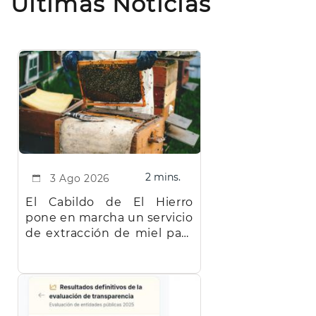
Últimas Noticias
2 mins.
3 Ago 2026
El Cabildo de El Hierro
pone en marcha un servicio
de extracción de miel para
facilitar el trabajo a los
apicultores de la isla