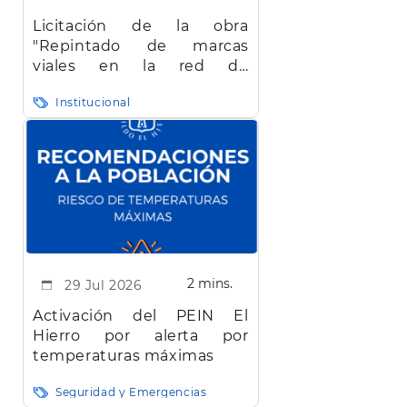
Licitación de la obra
"Repintado de marcas
viales en la red de
carreteras de la isla de El
Institucional
Hierro"
2 mins.
29 Jul 2026
Activación del PEIN El
Hierro por alerta por
temperaturas máximas
Seguridad y Emergencias