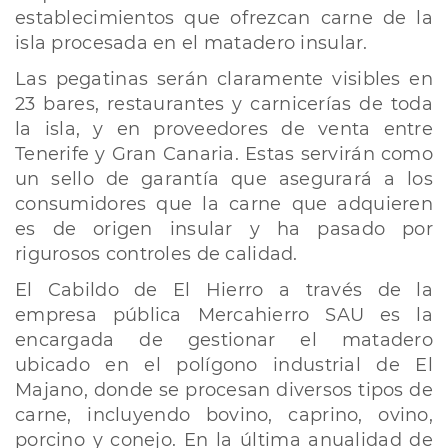
establecimientos que ofrezcan carne de la
isla procesada en el matadero insular.
Las pegatinas serán claramente visibles en
23 bares, restaurantes y carnicerías de toda
la isla, y en proveedores de venta entre
Tenerife y Gran Canaria. Estas servirán como
un sello de garantía que asegurará a los
consumidores que la carne que adquieren
es de origen insular y ha pasado por
rigurosos controles de calidad.
El Cabildo de El Hierro a través de la
empresa pública Mercahierro SAU es la
encargada de gestionar el matadero
ubicado en el polígono industrial de El
Majano, donde se procesan diversos tipos de
carne, incluyendo bovino, caprino, ovino,
porcino y conejo. En la última anualidad de