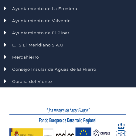
Ayuntamiento de La Frontera
Ayuntamiento de Valverde
Ayuntamiento de El Pinar
E.I.S El Meridiano S.A.U
Mercahierro
Consejo Insular de Aguas de El Hierro
Gorona del Viento