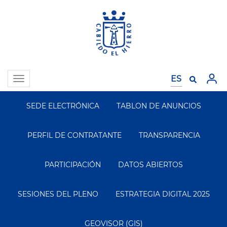
Pasar
al
contenido
principal
Toggle
navigation
SEDE ELECTRÓNICA
TABLON DE ANUNCIOS
Segundo
Menu
PERFIL DE CONTRATANTE
TRANSPARENCIA
PARTICIPACIÓN
DATOS ABIERTOS
SESIONES DEL PLENO
ESTRATEGIA DIGITAL 2025
GEOVISOR (GIS)