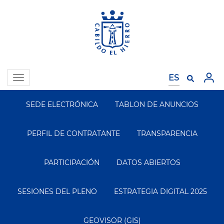
Pasar
al
contenido
principal
Toggle
navigation
SEDE ELECTRÓNICA
TABLON DE ANUNCIOS
Segundo
Menu
PERFIL DE CONTRATANTE
TRANSPARENCIA
PARTICIPACIÓN
DATOS ABIERTOS
SESIONES DEL PLENO
ESTRATEGIA DIGITAL 2025
GEOVISOR (GIS)