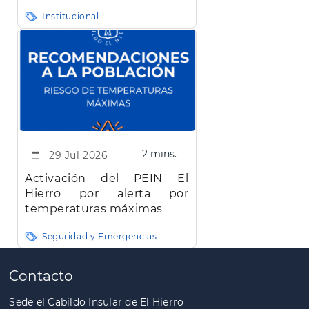
carreteras de la isla de El
Institucional
Hierro"
2 mins.
29 Jul 2026
Activación del PEIN El
Hierro por alerta por
temperaturas máximas
Seguridad y Emergencias
Paginación
Contacto
Sede el Cabildo Insular de El Hierro