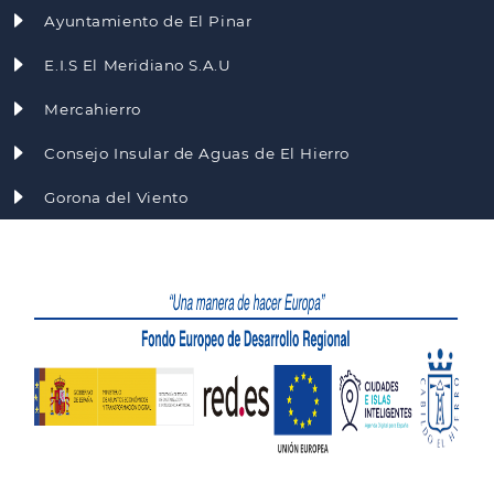
Ayuntamiento de El Pinar
E.I.S El Meridiano S.A.U
Mercahierro
Consejo Insular de Aguas de El Hierro
Gorona del Viento