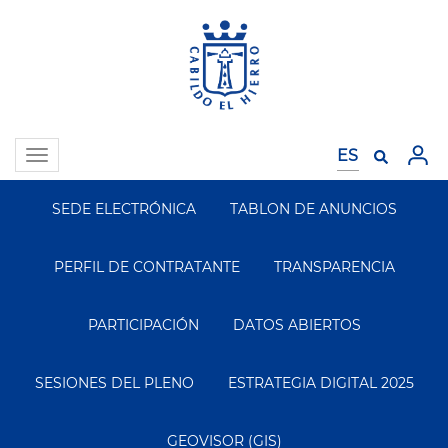
Pasar
al
contenido
principal
Toggle
navigation
SEDE ELECTRÓNICA
TABLON DE ANUNCIOS
Segundo
Menu
PERFIL DE CONTRATANTE
TRANSPARENCIA
PARTICIPACIÓN
DATOS ABIERTOS
SESIONES DEL PLENO
ESTRATEGIA DIGITAL 2025
GEOVISOR (GIS)