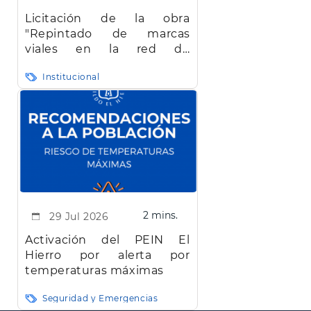
Licitación de la obra
"Repintado de marcas
viales en la red de
carreteras de la isla de El
Institucional
Hierro"
2 mins.
29 Jul 2026
Activación del PEIN El
Hierro por alerta por
temperaturas máximas
Seguridad y Emergencias