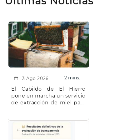
Últimas Noticias
2 mins.
3 Ago 2026
El Cabildo de El Hierro
pone en marcha un servicio
de extracción de miel para
facilitar el trabajo a los
apicultores de la isla