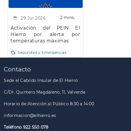
2 mins.
29 Jul 2026
Activación del PEIN El
Hierro por alerta por
temperaturas máximas
Seguridad y Emergencias
Paginación
Contacto
Sede el Cabildo Insular de El Hierro
C/Dr. Quintero Magdaleno, 11, Valverde
Horario de Atención al Público 8:30 a 14:00
informacion@elhierro.es
Teléfono 922 550 078