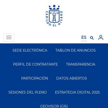
Pasar
al
contenido
principal
Toggle
navigation
SEDE ELECTRÓNICA
TABLON DE ANUNCIOS
Segundo
Menu
PERFIL DE CONTRATANTE
TRANSPARENCIA
PARTICIPACIÓN
DATOS ABIERTOS
SESIONES DEL PLENO
ESTRATEGIA DIGITAL 2025
GEOVISOR (GIS)