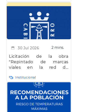
2 mins.
30 Jul 2026
Licitación de la obra
"Repintado de marcas
viales en la red de
carreteras de la isla de El
Institucional
Hierro"