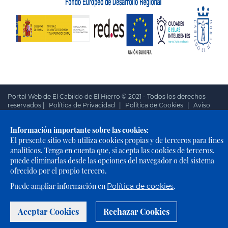
Portal Web de El Cabildo de El Hierro © 2021 - Todos los derechos
reservados |
Política de Privacidad
|
Política de Cookies
|
Aviso
Legal
|
Accesibilidad
Información importante sobre las cookies:
El presente sitio web utiliza cookies propias y de terceros para fines
analíticos. Tenga en cuenta que, si acepta las cookies de terceros,
puede eliminarlas desde las opciones del navegador o del sistema
ofrecido por el propio tercero.
Puede ampliar información en
.
Política de cookies
Aceptar Cookies
Rechazar Cookies