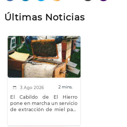
Últimas Noticias
2 mins.
3 Ago 2026
El Cabildo de El Hierro
pone en marcha un servicio
de extracción de miel para
facilitar el trabajo a los
apicultores de la isla