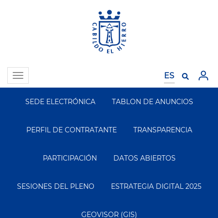
Pasar
al
contenido
principal
Toggle
navigation
SEDE ELECTRÓNICA
TABLON DE ANUNCIOS
Segundo
Menu
PERFIL DE CONTRATANTE
TRANSPARENCIA
PARTICIPACIÓN
DATOS ABIERTOS
SESIONES DEL PLENO
ESTRATEGIA DIGITAL 2025
GEOVISOR (GIS)