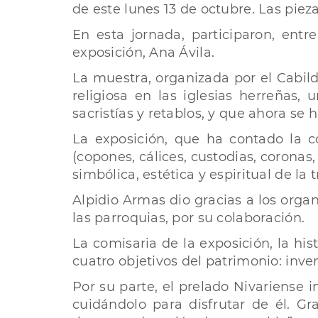
de este lunes 13 de octubre. Las piez
En esta jornada, participaron, entr
exposición, Ana Ávila.
La muestra, organizada por el Cabild
religiosa en las iglesias herreñas,
sacristías y retablos, y que ahora s
La exposición, que ha contado la co
(copones, cálices, custodias, coronas,
simbólica, estética y espiritual de la t
Alpidio Armas dio gracias a los organ
las parroquias, por su colaboración.
La comisaria de la exposición, la hi
cuatro objetivos del patrimonio: inve
Por su parte, el prelado Nivariense 
cuidándolo para disfrutar de él. G