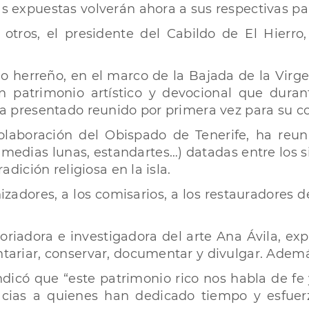
as expuestas volverán ahora a sus respectivas pa
e otros, el presidente del Cabildo de El Hierro
o herreño, en el marco de la Bajada de la Virge
 un patrimonio artístico y devocional que dur
e ha presentado reunido por primera vez para su 
laboración del Obispado de Tenerife, ha reuni
 medias lunas, estandartes…) datadas entre los si
radición religiosa en la isla.
izadores, a los comisarios, a los restauradores 
storiadora e investigadora del arte Ana Ávila, e
ntariar, conservar, documentar y divulgar. Ademá
indicó que “este patrimonio rico nos habla de fe
racias a quienes han dedicado tiempo y esfuer