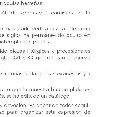
rroquias herreñas.
, Alpidio Armas y la comisaria de la
n, ha estado dedicada a la orfebrería
ante siglos ha permanecido oculto en
contemplación pública.
do piezas litúrgicas y procesionales
glos XVII y XX, que reflejan la riqueza
de algunas de las piezas expuestas y a
xpresó que la muestra ha cumplido los
s, se ha editado un catálogo.
 y devoción. Es deber de todos seguir
zo para organizar esta expresión de