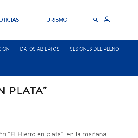
OTICIAS
TURISMO
CIÓN
DATOS ABIERTOS
SESIONES DEL PLENO
N PLATA”
ión “El Hierro en plata”, en la mañana