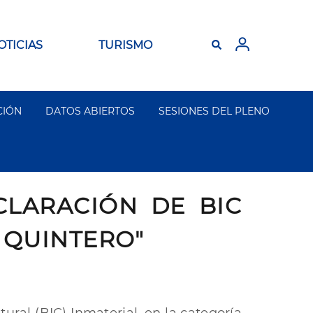
OTICIAS
TURISMO
CIÓN
DATOS ABIERTOS
SESIONES DEL PLENO
CLARACIÓN DE BIC
 QUINTERO"