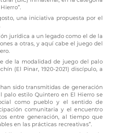
ural (BIC) Inmaterial, en la categoría
Hierro”.
osto, una iniciativa propuesta por el
.
ón jurídica a un legado como el de la
nes a otras, y aquí cabe el juego del
ero.
te de la modalidad de juego del palo
ín (El Pinar, 1920-2021) discípulo, a
s han sido transmitidas de generación
l palo estilo Quintero en El Hierro se
ocial como pueblo y el sentido de
cipación comunitaria y el encuentro
tos entre generación, al tiempo que
les en las prácticas recreativas”.