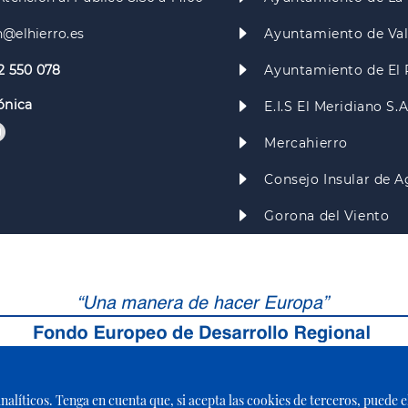
@elhierro.es
Ayuntamiento de Va
2 550 078
Ayuntamiento de El 
ónica
E.I.S El Meridiano S.
Mercahierro
Consejo Insular de A
Gorona del Viento
 analíticos. Tenga en cuenta que, si acepta las cookies de terceros, puede