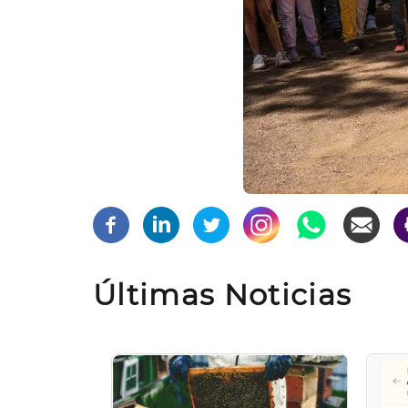
Últimas Noticias