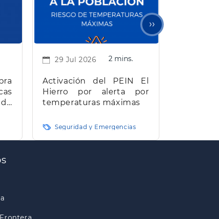
Siguiente
››
página
2 mins.
29 Jul 2026
bra
Activación del PEIN El
cas
Hierro por alerta por
 de
temperaturas máximas
e El
Seguridad y Emergencias
os
ra
Frontera