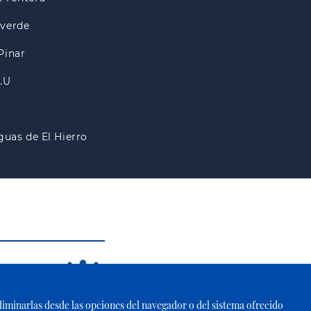
lverde
Pinar
A.U
guas de El Hierro
 eliminarlas desde las opciones del navegador o del sistema ofrecido