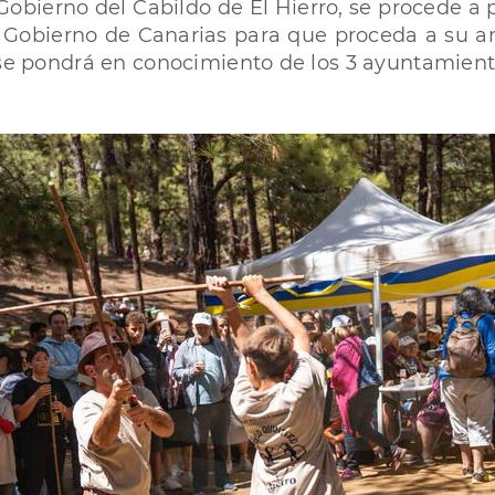
bierno del Cabildo de El Hierro, se procede a p
 Gobierno de Canarias para que proceda a su an
 se pondrá en conocimiento de los 3 ayuntamiento