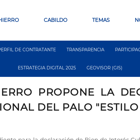
 HIERRO
CABILDO
TEMAS
N
PERFIL DE CONTRATANTE
TRANSPARENCIA
PARTICIPA
ESTRATEGIA DIGITAL 2025
GEOVISOR (GIS)
IERRO PROPONE LA DE
IONAL DEL PALO "ESTILO