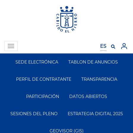
Pasar
al
contenido
principal
Toggle
navigation
SEDE ELECTRÓNICA
TABLON DE ANUNCIOS
Segundo
Menu
PERFIL DE CONTRATANTE
TRANSPARENCIA
PARTICIPACIÓN
DATOS ABIERTOS
SESIONES DEL PLENO
ESTRATEGIA DIGITAL 2025
GEOVISOR (GIS)