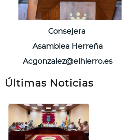
Consejera
Asamblea Herreña
Acgonzalez@elhierro.es
Últimas Noticias