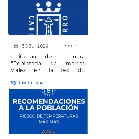
2 mins.
30 Jul 2026
Licitación de la obra
"Repintado de marcas
viales en la red de
carreteras de la isla de El
Institucional
Hierro"