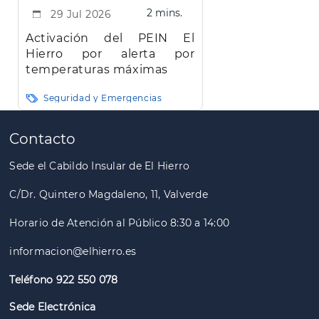
2 mins.
29 Jul 2026
Activación del PEIN El
Hierro por alerta por
temperaturas máximas
Seguridad y Emergencias
Paginación
Contacto
Sede el Cabildo Insular de El Hierro
C/Dr. Quintero Magdaleno, 11, Valverde
Horario de Atención al Público 8:30 a 14:00
informacion@elhierro.es
Teléfono 922 550 078
Sede Electrónica