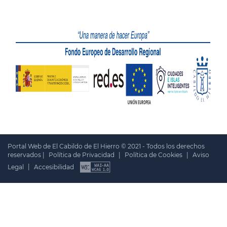
Portal Web de El Cabildo de El Hierro © 2021 - Todos los derechos
reservados |
Política de Privacidad
|
Política de Cookies
|
Aviso
Legal
|
Accesibilidad