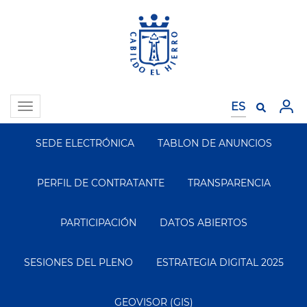
Pasar
al
contenido
principal
Toggle
navigation
SEDE ELECTRÓNICA
TABLON DE ANUNCIOS
Segundo
Menu
PERFIL DE CONTRATANTE
TRANSPARENCIA
PARTICIPACIÓN
DATOS ABIERTOS
SESIONES DEL PLENO
ESTRATEGIA DIGITAL 2025
GEOVISOR (GIS)