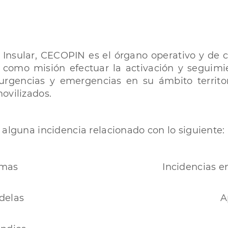
 Insular, CECOPIN es el órgano operativo y de
ne como misión efectuar la activación y segui
 urgencias y emergencias en su ámbito territo
ovilizados.
 alguna incidencia relacionado con lo siguiente:
emas
Incidencias en
delas
A