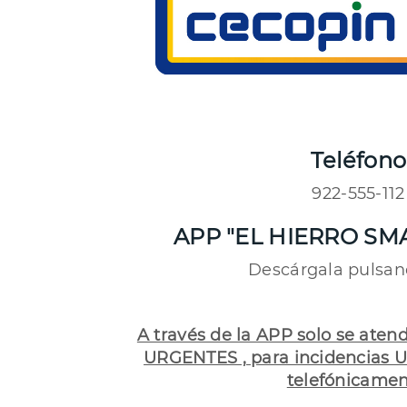
Teléfono
922-555-112
APP "EL HIERRO SM
Descárgala pulsa
A través de la APP solo se aten
URGENTES , para incidencias 
telefónicamen