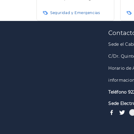
incendios forestales
for
Seguridad y Emergencias
Paginación
Contact
Sede el Cabi
C/Dr. Quint
Horario de 
informacion
Teléfono 92
Sede Electr