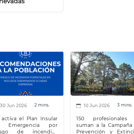
nevadas
2 mins.
3 mins.
30 Jun 2026
10 Jun 2026
 activa el Plan Insular
150 profesionales
e Emergencia por
suman a la Campaña
esgo de incendios
Prevención y Extinc