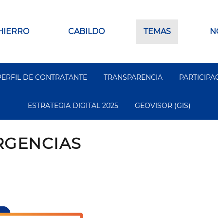
 HIERRO
CABILDO
TEMAS
N
PERFIL DE CONTRATANTE
TRANSPARENCIA
PARTICIPA
ESTRATEGIA DIGITAL 2025
GEOVISOR (GIS)
RGENCIAS