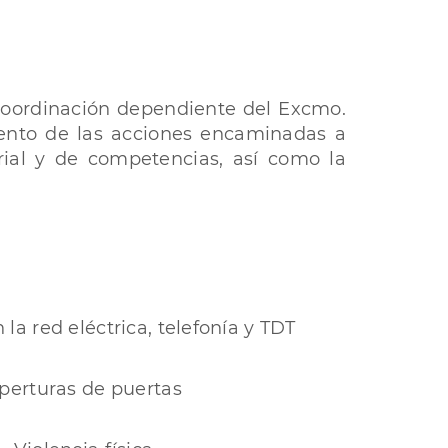
 coordinación dependiente del Excmo.
miento de las acciones encaminadas a
rial y de competencias, así como la
 la red eléctrica, telefonía y TDT
perturas de puertas