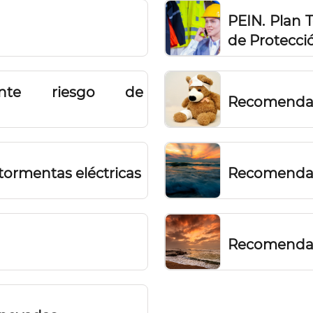
PEIN. Plan T
de Protección
ante riesgo de
Recomendaci
ormentas eléctricas
Recomendaci
Recomendac