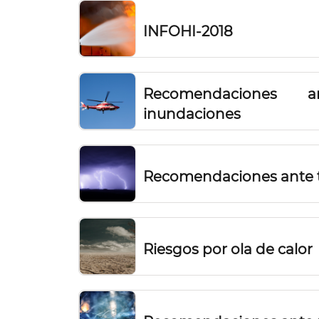
Incendios Forestales.
INFOHI-2018
Recomendaciones 
inundaciones
Recomendaciones ante t
Riesgos por ola de calor