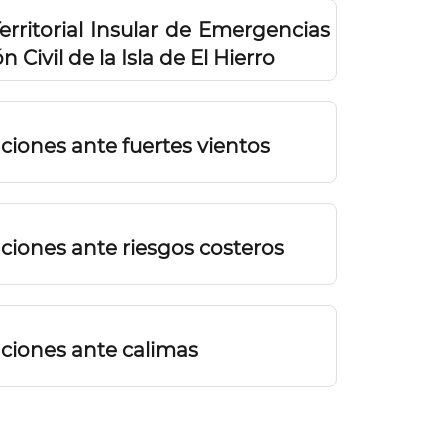
erritorial Insular de Emergencias
 Civil de la Isla de El Hierro
ones ante fuertes vientos
ones ante riesgos costeros
iones ante calimas