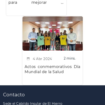
para mejorar la
capacitación laboral
2 mins.
4 Abr 2024
Actos conmemorativos Día
Mundial de la Salud
Contacto
Sede el Cabildo Insular de El Hierro