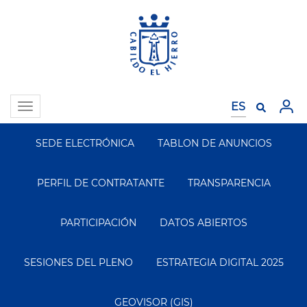
Pasar
al
contenido
principal
Toggle
navigation
SEDE ELECTRÓNICA
TABLON DE ANUNCIOS
Segundo
Menu
PERFIL DE CONTRATANTE
TRANSPARENCIA
PARTICIPACIÓN
DATOS ABIERTOS
SESIONES DEL PLENO
ESTRATEGIA DIGITAL 2025
GEOVISOR (GIS)