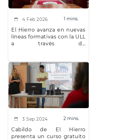
1 mins.
4 Feb 2026
El Hierro avanza en nuevas
líneas formativas con la ULL
a través de
microcredenciales
adaptadas a la realidad
insular
2 mins.
3 Sep 2024
Cabildo de El Hierro
presenta un curso gratuito