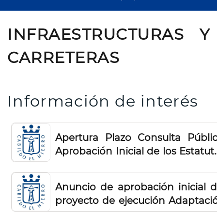
INFRAESTRUCTURAS Y
CARRETERAS
Información de interés
Apertura Plazo Consulta Públic
Aprobación Inicial de los Estatut
del Patronato Insular de Espaci
Naturales Protegidos de la Isla 
Anuncio de aprobación inicial d
El Hierro
proyecto de ejecución Adaptaci
Fase I y Fase II de la Reform