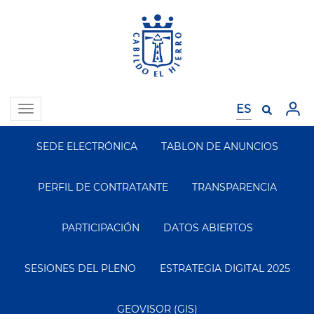
Pasar
al
contenido
principal
Toggle
navigation
SEDE ELECTRÓNICA
TABLON DE ANUNCIOS
Segundo
Menu
PERFIL DE CONTRATANTE
TRANSPARENCIA
PARTICIPACIÓN
DATOS ABIERTOS
SESIONES DEL PLENO
ESTRATEGIA DIGITAL 2025
GEOVISOR (GIS)