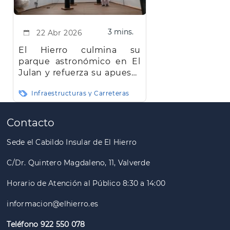
3 mins.
22 Abr 2026
El Hierro culmina su
parque astronómico en El
Julan y refuerza su apuesta
por el turismo astronómico
Infraestructuras y Carreteras
Paginación
Contacto
Sede el Cabildo Insular de El Hierro
C/Dr. Quintero Magdaleno, 11, Valverde
Horario de Atención al Público 8:30 a 14:00
informacion@elhierro.es
Teléfono 922 550 078