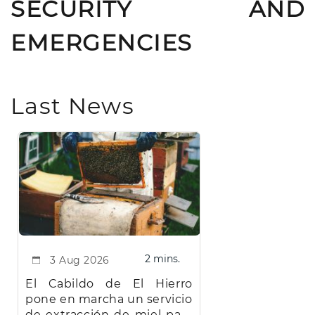
SECURITY AND
EMERGENCIES
Last News
2 mins.
3 Aug 2026
El Cabildo de El Hierro
pone en marcha un servicio
de extracción de miel para