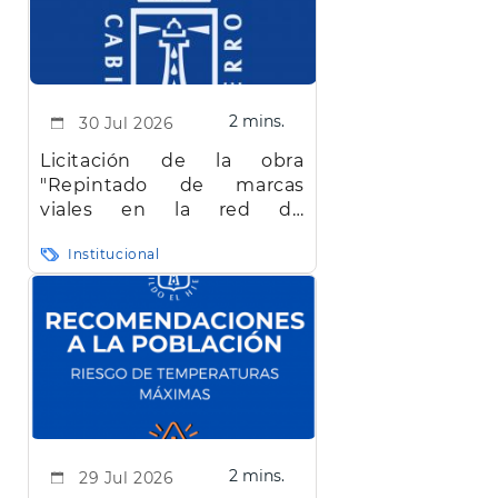
2 mins.
30 Jul 2026
Licitación de la obra
"Repintado de marcas
viales en la red de
carreteras de la isla de El
Institucional
Hierro"
2 mins.
29 Jul 2026