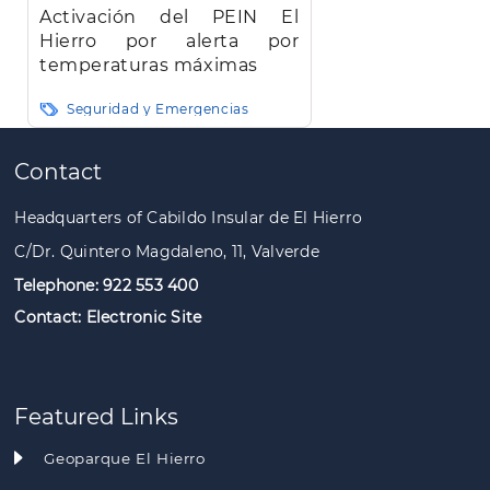
Activación del PEIN El
Hierro por alerta por
temperaturas máximas
Seguridad y Emergencias
Pagination
Contact
Headquarters of Cabildo Insular de El Hierro
C/Dr. Quintero Magdaleno, 11, Valverde
Telephone: 922 553 400
Contact:
Electronic Site
Featured Links
Geoparque El Hierro