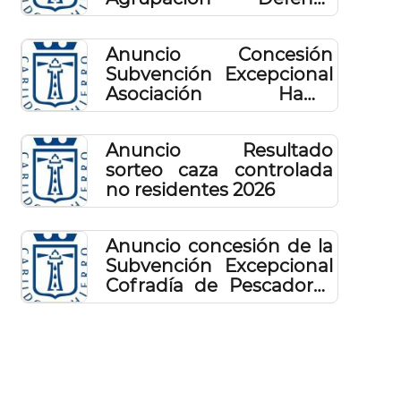
Sanitaria Ganadera 2026
Anuncio Concesión
Subvención Excepcional
Asociación Hama
Acompañamiento
Psicosocial 2026
Anuncio Resultado
sorteo caza controlada
no residentes 2026
Anuncio concesión de la
Subvención Excepcional
Cofradía de Pescadores
Nuestra Señora de Los
Reyes 2026