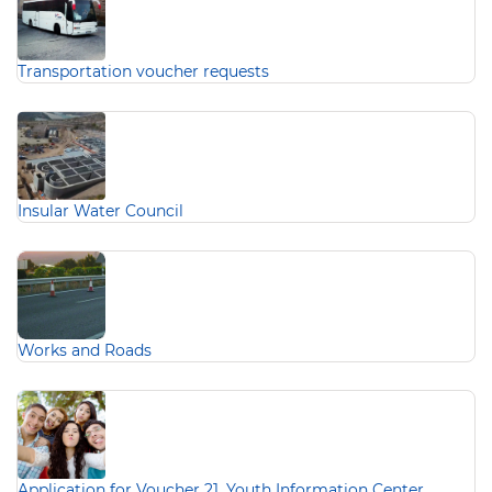
Transportation voucher requests
Insular Water Council
Works and Roads
Application for Voucher 21. Youth Information Center