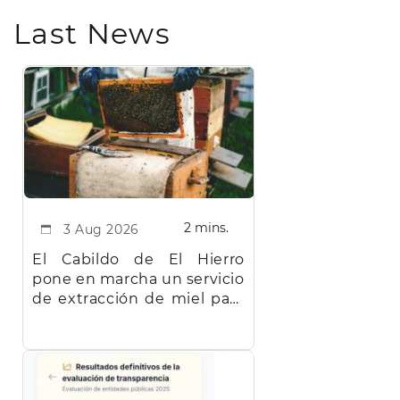
Last News
2 mins.
3 Aug 2026
El Cabildo de El Hierro
pone en marcha un servicio
de extracción de miel para
facilitar el trabajo a los
apicultores de la isla