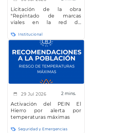
Licitación de la obra
"Repintado de marcas
viales en la red de
carreteras de la isla de El
Institucional
Hierro"
2 mins.
29 Jul 2026
Activación del PEIN El
Hierro por alerta por
temperaturas máximas
Seguridad y Emergencias