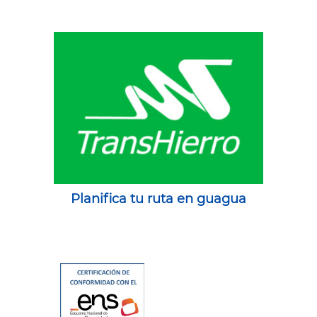
Planifica tu ruta en guagua