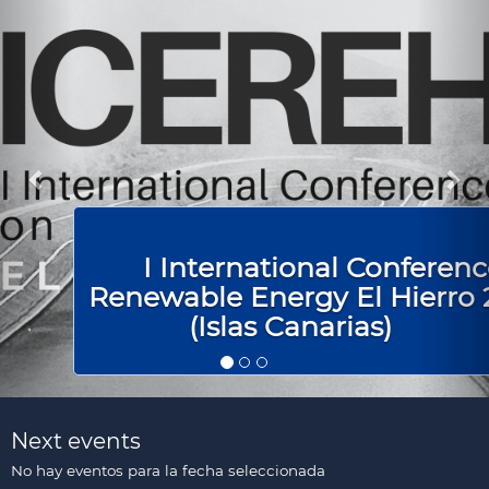
I International Conferen
Renewable Energy El Hierro 
(Islas Canarias)
Next events
No hay eventos para la fecha seleccionada