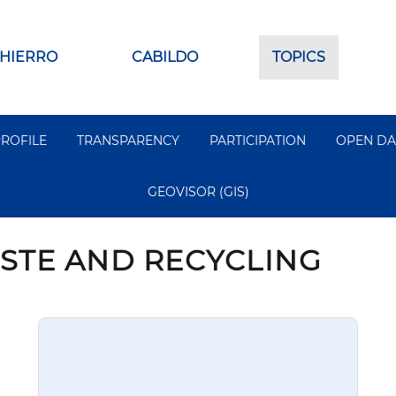
 HIERRO
CABILDO
TOPICS
ROFILE
TRANSPARENCY
PARTICIPATION
OPEN DA
GEOVISOR (GIS)
STE AND RECYCLING