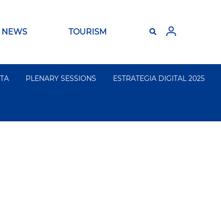
NEWS
TOURISM
TA
PLENARY SESSIONS
ESTRATEGIA DIGITAL 2025