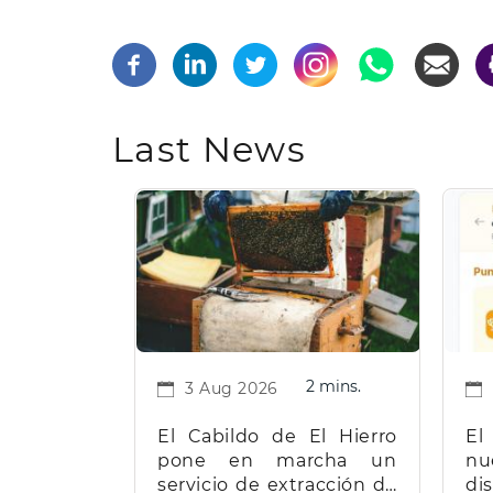
Last News
2 mins.
3 Aug 2026
El Cabildo de El Hierro
El
pone en marcha un
nu
servicio de extracción de
d