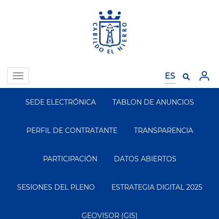
Pasar
al
contenido
principal
Toggle
navigation
SEDE ELECTRÓNICA
TABLON DE ANUNCIOS
Segundo
Menu
PERFIL DE CONTRATANTE
TRANSPARENCIA
PARTICIPACIÓN
DATOS ABIERTOS
SESIONES DEL PLENO
ESTRATEGIA DIGITAL 2025
GEOVISOR (GIS)