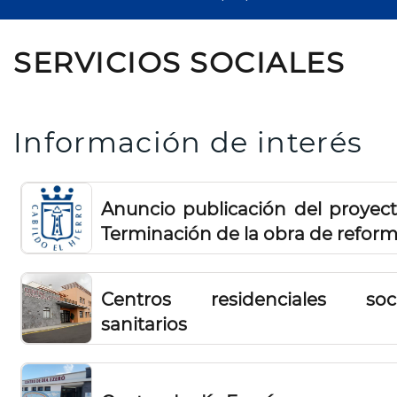
SERVICIOS SOCIALES
Información de interés
Anuncio publicación del proyect
Terminación de la obra de reform
mejora y adaptación de 
residencia de mayores de El Pin
Centros residenciales soc
de El Hierro
sanitarios