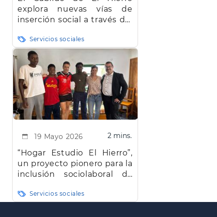
explora nuevas vías de
inserción social a través del
empleo
Servicios sociales
2 mins.
19 Mayo 2026
“Hogar Estudio El Hierro”,
un proyecto pionero para la
inclusión sociolaboral de
jóvenes vulnerables en la
Servicios sociales
Isla
Paginación